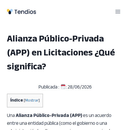
Saltar
al
contenido
Alianza Público-Privada
(APP) en Licitaciones ¿Qué
significa?
Publicada :
: 28/06/2026
Índice
[
Mostrar
]
Una
Alianza Público-Privada (APP)
es un acuerdo
entre una entidad pública (como el gobierno o una