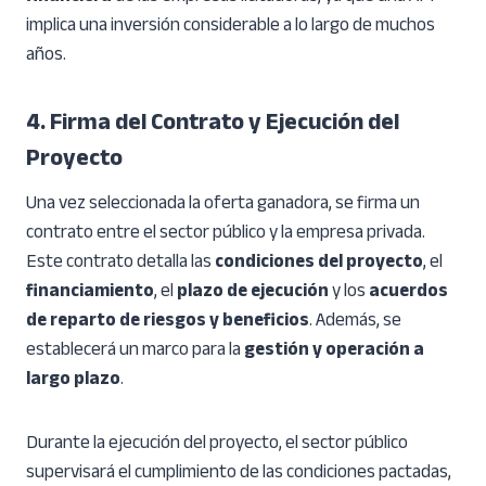
implica una inversión considerable a lo largo de muchos
años.
4. Firma del Contrato y Ejecución del
Proyecto
Una vez seleccionada la oferta ganadora, se firma un
contrato entre el sector público y la empresa privada.
Este contrato detalla las
condiciones del proyecto
, el
financiamiento
, el
plazo de ejecución
y los
acuerdos
de reparto de riesgos y beneficios
. Además, se
establecerá un marco para la
gestión y operación a
largo plazo
.
Durante la ejecución del proyecto, el sector público
supervisará el cumplimiento de las condiciones pactadas,