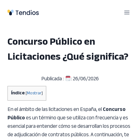
Saltar
al
contenido
Concurso Público en
Licitaciones ¿Qué significa?
Publicada :
: 26/06/2026
Índice
[
Mostrar
]
En el ámbito de las licitaciones en España, el
Concurso
Público
es un término que se utiliza con frecuencia y es
esencial para entender cómo se desarrollan los procesos
de adjudicación de contratos públicos. A continuación, te