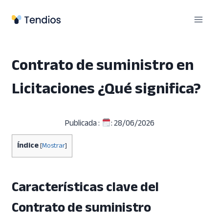
Saltar
al
contenido
Contrato de suministro en
Licitaciones ¿Qué significa?
Publicada :
: 28/06/2026
Índice
[
Mostrar
]
Características clave del
Contrato de suministro