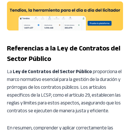
Referencias a la Ley de Contratos del
Sector Público
La
Ley de Contratos del Sector Público
proporciona el
marco normativo esencial para la gestión de la duración y
prórrogas de los contratos públicos. Los artículos
específicos de la LCSP, como el artículo 29, establecen las
reglas y límites para estos aspectos, asegurando que los
contratos se ejecuten de manera justa y eficiente.
En resumen, comprender y aplicar correctamente las