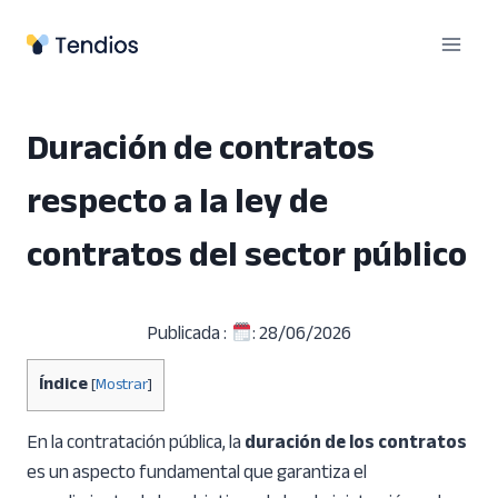
Saltar
al
contenido
Duración de contratos
respecto a la ley de
contratos del sector público
Publicada :
: 28/06/2026
Índice
[
Mostrar
]
En la contratación pública, la
duración de los contratos
es un aspecto fundamental que garantiza el