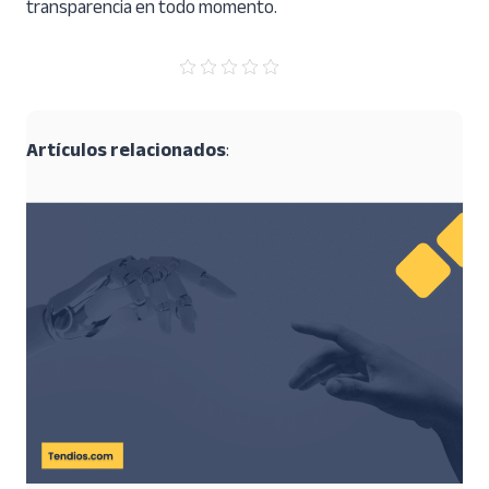
transparencia en todo momento.
Artículos relacionados
: