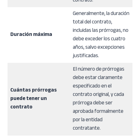
contrato.
Generalmente, la duración
total del contrato,
incluidas las prórrogas, no
Duración máxima
debe exceder los cuatro
años, salvo excepciones
justificadas.
El número de prórrogas
debe estar claramente
especificado en el
Cuántas prórrogas
contrato original, y cada
puede tener un
prórroga debe ser
contrato
aprobada formalmente
por la entidad
contratante.