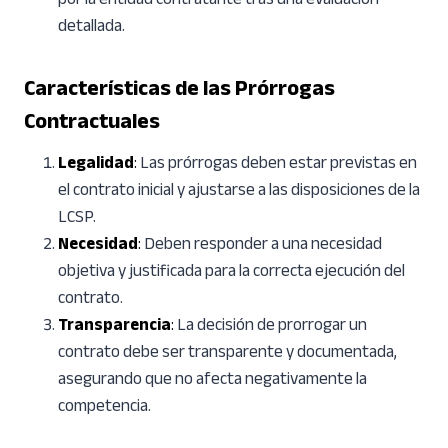
por la entidad contratante tras una evaluación
detallada.
Características de las Prórrogas
Contractuales
Legalidad
:
Las prórrogas deben estar previstas en
el contrato inicial y ajustarse a las disposiciones de la
LCSP.
Necesidad
:
Deben responder a una necesidad
objetiva y justificada para la correcta ejecución del
contrato.
Transparencia
:
La decisión de prorrogar un
contrato debe ser transparente y documentada,
asegurando que no afecta negativamente la
competencia.