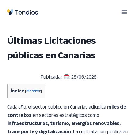
Saltar
al
contenido
Últimas Licitaciones
públicas en Canarias
Publicada :
: 28/06/2026
Índice
[
Mostrar
]
Cada año, el sector público en Canarias adjudica
miles de
contratos
en sectores estratégicos como
infraestructuras, turismo, energías renovables,
transporte y digitalización
. La contratación pública en