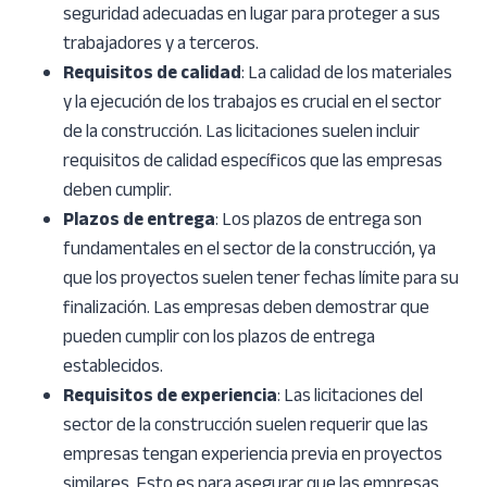
seguridad adecuadas en lugar para proteger a sus
trabajadores y a terceros.
Requisitos de calidad
: La calidad de los materiales
y la ejecución de los trabajos es crucial en el sector
de la construcción. Las licitaciones suelen incluir
requisitos de calidad específicos que las empresas
deben cumplir.
Plazos de entrega
: Los plazos de entrega son
fundamentales en el sector de la construcción, ya
que los proyectos suelen tener fechas límite para su
finalización. Las empresas deben demostrar que
pueden cumplir con los plazos de entrega
establecidos.
Requisitos de experiencia
: Las licitaciones del
sector de la construcción suelen requerir que las
empresas tengan experiencia previa en proyectos
similares. Esto es para asegurar que las empresas