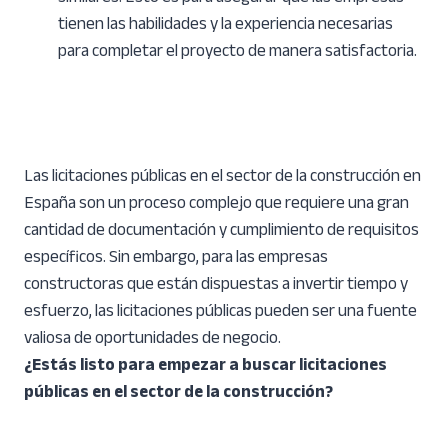
tienen las habilidades y la experiencia necesarias
para completar el proyecto de manera satisfactoria.
Las licitaciones públicas en el sector de la construcción en
España son un proceso complejo que requiere una gran
cantidad de documentación y cumplimiento de requisitos
específicos. Sin embargo, para las empresas
constructoras que están dispuestas a invertir tiempo y
esfuerzo, las licitaciones públicas pueden ser una fuente
valiosa de oportunidades de negocio.
¿Estás listo para empezar a buscar licitaciones
públicas en el sector de la construcción?