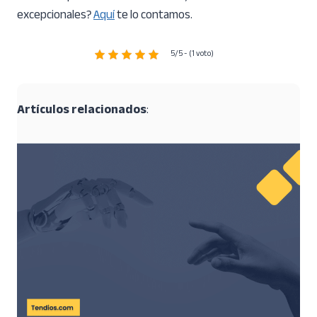
excepcionales?
Aquí
te lo contamos.
5/5 - (1 voto)
Artículos relacionados
: