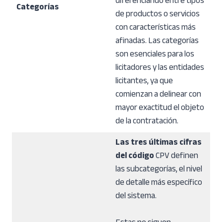
diferenciando entre tipos
Categorías
de productos o servicios
con características más
afinadas. Las categorías
son esenciales para los
licitadores y las entidades
licitantes, ya que
comienzan a delinear con
mayor exactitud el objeto
de la contratación.
Las tres últimas cifras
del código
CPV definen
las subcategorías, el nivel
de detalle más específico
del sistema.