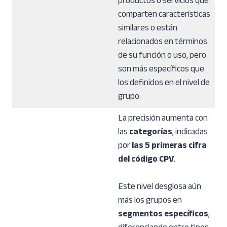
productos o servicios que
comparten características
similares o están
relacionados en términos
de su función o uso, pero
son más específicos que
los definidos en el nivel de
grupo.
La precisión aumenta con
las
categorías
, indicadas
por
las 5 primeras cifra
del código CPV
.
Este nivel desglosa aún
más los grupos en
segmentos específicos
,