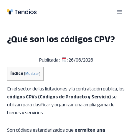
Saltar
al
contenido
¿Qué son los códigos CPV?
Publicada :
: 26/06/2026
Índice
[
Mostrar
]
En el sector de las licitaciones y la contratación pública, los
códigos CPVs (Códigos de Producto y Servicio)
se
utilizan para clasificar y organizar una amplia gama de
bienes y servicios.
Son códigos estandarizados que
permiten una