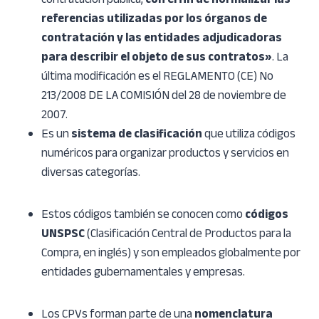
contratación pública,
con el fin de normalizar las
referencias utilizadas por los órganos de
contratación y las entidades adjudicadoras
para describir el objeto de sus contratos»
. La
última modificación es el REGLAMENTO (CE) No
213/2008 DE LA COMISIÓN del 28 de noviembre de
2007.
Es un
sistema de clasificación
que utiliza códigos
numéricos para organizar productos y servicios en
diversas categorías.
Estos códigos también se conocen como
códigos
UNSPSC
(Clasificación Central de Productos para la
Compra, en inglés) y son empleados globalmente por
entidades gubernamentales y empresas.
Los CPVs forman parte de una
nomenclatura