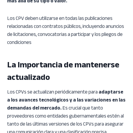
más allá de su tipo o valor.
Los CPV deben utilizarse en todas las publicaciones
relacionadas con contratos públicos, incluyendo anuncios
de licitaciones, convocatorias a participar y los pliegos de
condiciones
La Importancia de mantenerse
actualizado
Los CPVs se actualizan periódicamente para
adaptarse
a los avances tecnológicos y a las variaciones en las
demandas del mercado.
Es crucial que tanto
proveedores como entidades gubernamentales estén al
tanto de las últimas versiones de los CPVs para asegurar
una comunicación clara y una clasificación precisa.