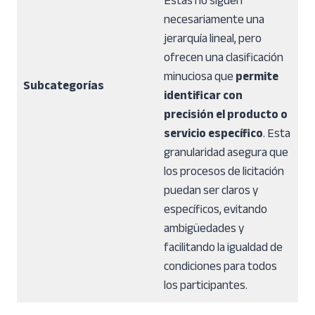
Estas no siguen
necesariamente una
jerarquía lineal, pero
ofrecen una clasificación
minuciosa que
permite
Subcategorías
identificar con
precisión el producto o
servicio específico
. Esta
granularidad asegura que
los procesos de licitación
puedan ser claros y
específicos, evitando
ambigüedades y
facilitando la igualdad de
condiciones para todos
los participantes.