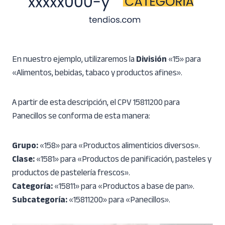
En nuestro ejemplo, utilizaremos la
División
«15» para
«Alimentos, bebidas, tabaco y productos afines».
A partir de esta descripción, el CPV 15811200 para
Panecillos se conforma de esta manera:
Grupo:
«158» para «Productos alimenticios diversos».
Clase:
«1581» para «Productos de panificación, pasteles y
productos de pastelería frescos».
Categoría:
«15811» para «Productos a base de pan».
Subcategoría:
«15811200» para «Panecillos».