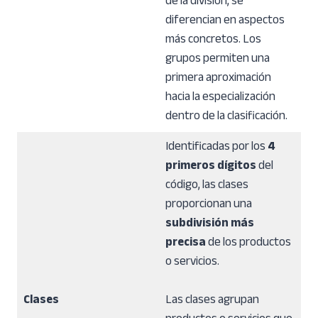
de la división, se
diferencian en aspectos
más concretos. Los
grupos permiten una
primera aproximación
hacia la especialización
dentro de la clasificación.
Identificadas por los
4
primeros dígitos
del
código, las clases
proporcionan una
subdivisión más
precisa
de los productos
o servicios.
Clases
Las clases agrupan